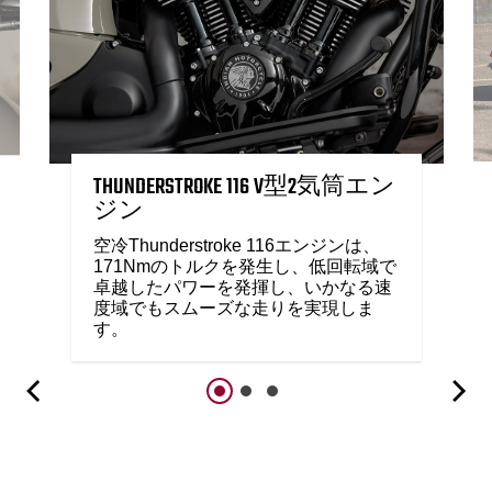
THUNDERSTROKE 116 V型2気筒エン
ジン
空冷Thunderstroke 116エンジンは、
171Nmのトルクを発生し、低回転域で
卓越したパワーを発揮し、いかなる速
度域でもスムーズな走りを実現しま
す。