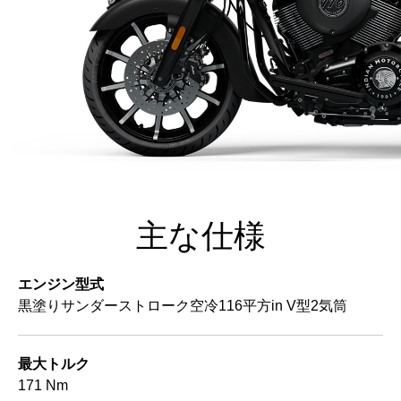
主な仕様
エンジン型式
黒塗りサンダーストローク空冷116平方in V型2気筒
最大トルク
171 Nm