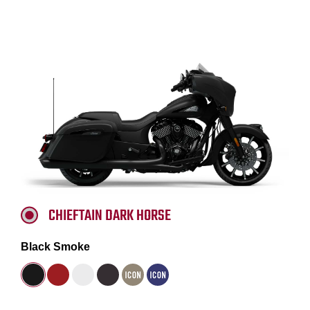
CHIEFTAIN DARK HORSE
Black Smoke