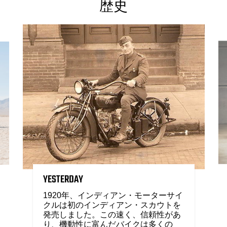
歴史
YESTERDAY
1920年、インディアン・モーターサイ
クルは初のインディアン・スカウトを
発売しました。この速く、信頼性があ
り、機動性に富んだバイクは多くの