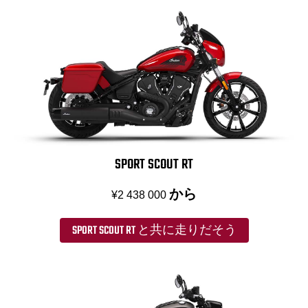
SPORT SCOUT RT
から
¥2 438 000
SPORT SCOUT RT と共に走りだそう