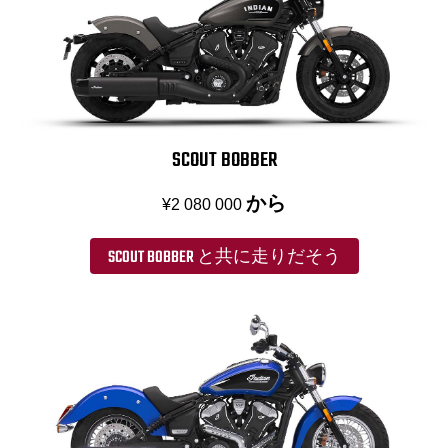
SCOUT BOBBER
から
¥2 080 000
SCOUT BOBBER と共に走りだそう