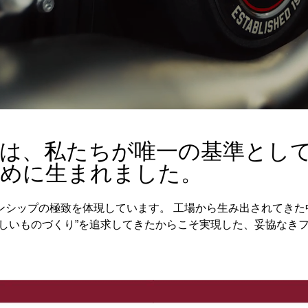
ョンは、私たちが唯一の基準とし
ために生まれました。
ンシップの極致を体現しています。 工場から生み出されてきた
しいものづくり”を追求してきたからこそ実現した、妥協なき