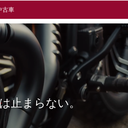
中古車
化は止まらない。