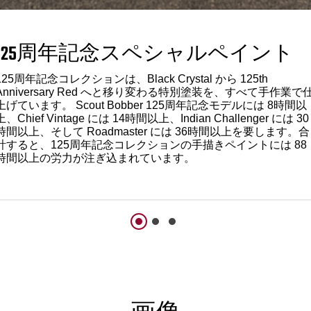
125周年記念スペシャルペイント
125周年記念コレクションは、Black Crystal から 125th
Anniversary Red へと移り変わる特別塗装を、すべて手作業で
上げています。 Scout Bobber 125周年記念モデルには 8時間以
上、Chief Vintage には 14時間以上、Indian Challenger には 30
時間以上、そして Roadmaster には 36時間以上を要します。合
計すると、125周年記念コレクションの手描きペイントには 88
時間以上の労力が注ぎ込まれています。