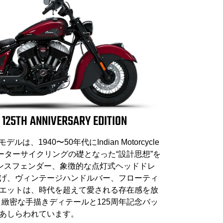
 125TH ANNIVERSARY EDITION
念モデルは、1940〜50年代にIndian Motorcycle
ーターサイクリングの礎となった“設計思想”を
ンスフェンダー、象徴的な点灯式ヘッドドレ
げ、ヴィンテージハンドルバー、フローティ
エットは、時代を超えて愛される存在感を放
、緻密な手描きディテールと125周年記念バッ
あしらわれています。