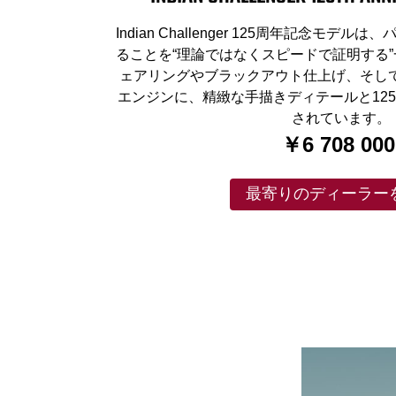
Indian Challenger 125周年記念モ
ることを“理論ではなくスピードで証明する”
ェアリングやブラックアウト仕上げ、そして水冷 Pow
エンジンに、精緻な手描きディテールと12
されています。
￥6 708 00
最寄りのディーラー