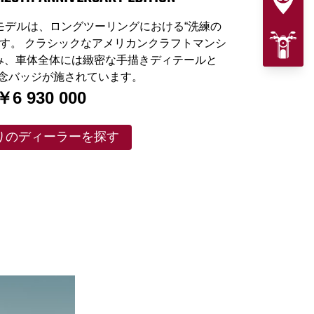
周年記念モデルは、ロングツーリングにおける“洗練の
です。 クラシックなアメリカンクラフトマンシ
み、車体全体には緻密な手描きディテールと
記念バッジが施されています。
￥6 930 000
りのディーラーを探す