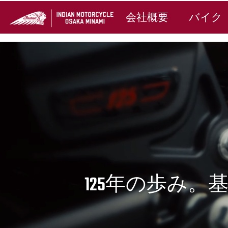
会社概要
バイク
125年の歩み