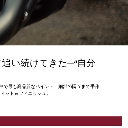
て追い続けてきた─“自分
中で最も高品質なペイント、細部の隅々まで手作
フィット＆フィニッシュ。