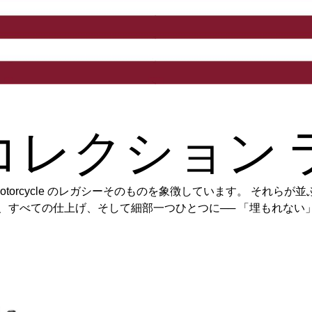
念コレクション
 Motorcycle のレガシーそのものを象徴しています。 それ
、すべての仕上げ、そして細部一つひとつに── 「埋もれない