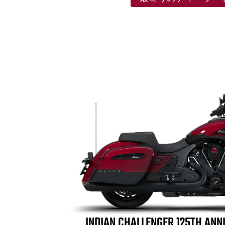
INDIAN CHALLENGER 125TH ANN