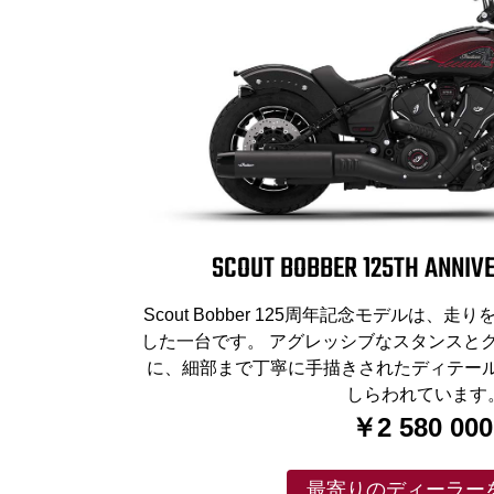
SCOUT BOBBER 125TH ANNIVE
Scout Bobber 125周年記念モデルは
した一台です。 アグレッシブなスタンスと
に、細部まで丁寧に手描きされたディテール
しらわれています
￥2 580 00
最寄りのディーラー