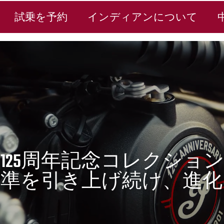
試乗を予約
インディアンについて
125周年記念コレクション
。基準を引き上げ続け、進